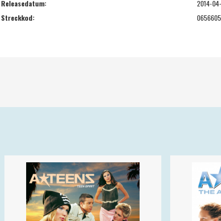
Releasedatum:
2014-04
Streckkod:
0656605