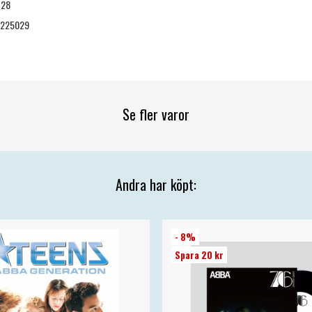
-28
225029
Se fler varor
Andra har köpt:
- 8%
Spara 20 kr