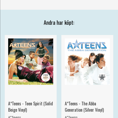
Andra har köpt:
A*Teens - Teen Spirit (Solid
A*Teens - The Abba
Beige Vinyl)
Generation (Silver Vinyl)
A*Teens
A*Teens