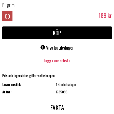
Pilgrim
189
kr
CD
KÖP
Visa butikslager
Lägg i önskelista
Pris och lagerstatus gäller webbshoppen
Leveranstid:
1-4 arbetsdagar
Artnr:
1735093
FAKTA