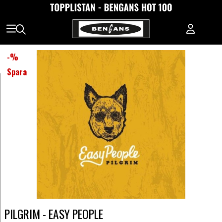
-
%
Spara
PILGRIM - EASY PEOPLE