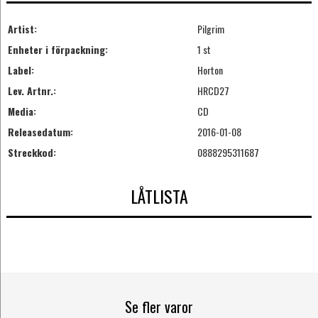
Artist:
Pilgrim
Enheter i förpackning:
1 st
Label:
Horton
Lev. Artnr.:
HRCD27
Media:
CD
Releasedatum:
2016-01-08
Streckkod:
0888295311687
LÅTLISTA
Se fler varor