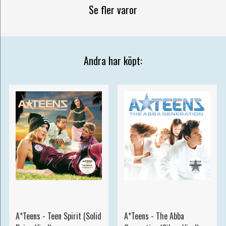
Se fler varor
Andra har köpt:
A*Teens - Teen Spirit (Solid
A*Teens - The Abba