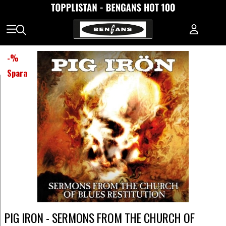
-
%
Spara
PIG IRON - SERMONS FROM THE CHURCH OF