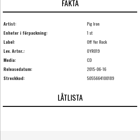
FAKTA
Artist:
Pig Iron
Enheter i förpackning:
1 st
Label:
Off Yer Rock
Lev. Artnr.:
OYR019
Media:
CD
Releasedatum:
2015-06-16
Streckkod:
5055664100189
LÅTLISTA