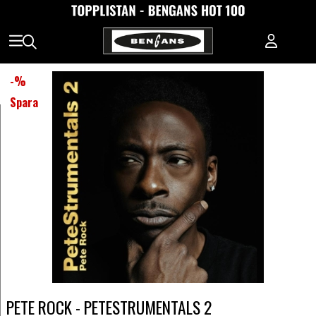
-
%
Spara
PETE ROCK - PETESTRUMENTALS 2