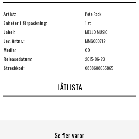
Artist:
Pete Rock
Enheter i förpackning:
1 st
Label:
MELLO MUSIC
Lev. Artnr.:
MMG000712
Media:
CD
Releasedatum:
2015-06-23
Streckkod:
0888608665865
LÅTLISTA
Se fler varor