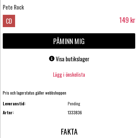
Pete Rock
149
kr
CD
PÅMINN MIG
Visa butikslager
Lägg i önskelista
Pris och lagerstatus gäller webbshoppen
Leveranstid:
Pending
Artnr:
1333836
FAKTA