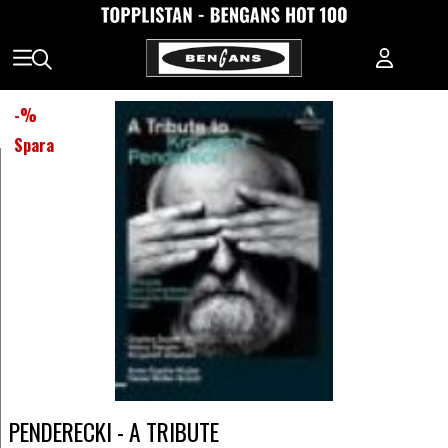
-
%
Spara
PENDERECKI - A TRIBUTE