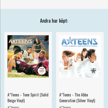
Andra har köpt:
A*Teens - Teen Spirit (Solid
A*Teens - The Abba
Beige Vinyl)
Generation (Silver Vinyl)
A*Teens
A*Teens