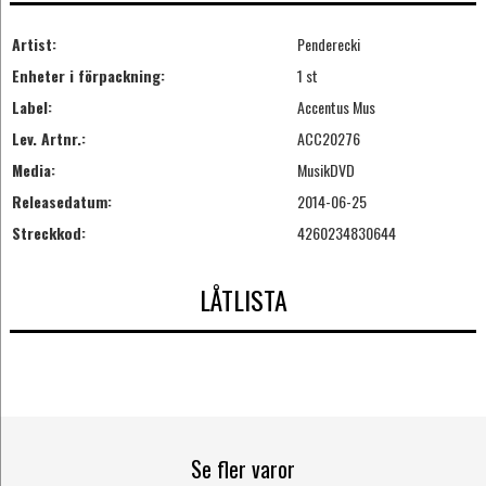
Artist:
Penderecki
Enheter i förpackning:
1 st
Label:
Accentus Mus
Lev. Artnr.:
ACC20276
Media:
MusikDVD
Releasedatum:
2014-06-25
Streckkod:
4260234830644
LÅTLISTA
Se fler varor