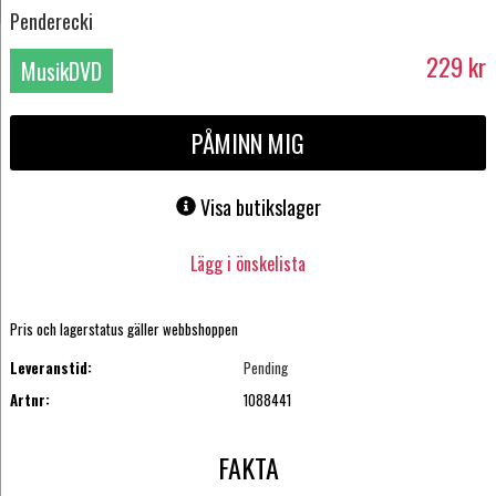
Penderecki
229
kr
MusikDVD
PÅMINN MIG
Visa butikslager
Lägg i önskelista
Pris och lagerstatus gäller webbshoppen
Leveranstid:
Pending
Artnr:
1088441
FAKTA