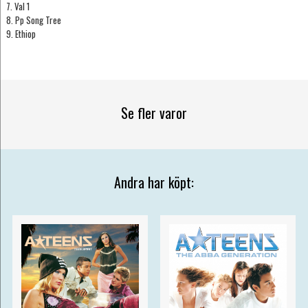
7. Val 1
8. Pp Song Tree
9. Ethiop
Se fler varor
Andra har köpt: