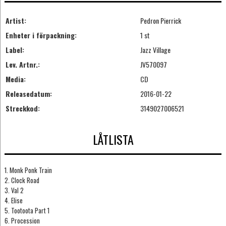
Artist:
Pedron Pierrick
Enheter i förpackning:
1 st
Label:
Jazz Village
Lev. Artnr.:
JV570097
Media:
CD
Releasedatum:
2016-01-22
Streckkod:
3149027006521
LÅTLISTA
1. Monk Ponk Train
2. Clock Road
3. Val 2
4. Elise
5. Tootoota Part 1
6. Procession