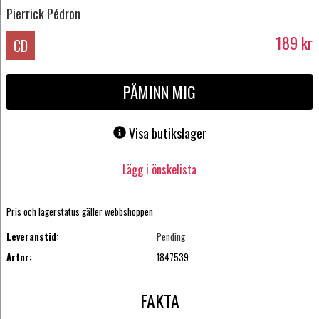
Pierrick Pédron
189
kr
CD
PÅMINN MIG
Visa butikslager
Lägg i önskelista
Pris och lagerstatus gäller webbshoppen
Leveranstid:
Pending
Artnr:
1847539
FAKTA