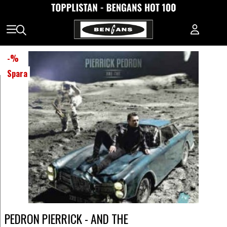
-
%
Spara
PEDRON PIERRICK - AND THE