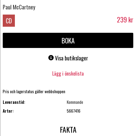
Paul McCartney
239
kr
CD
BOKA
Visa butikslager
Lägg i önskelista
Pris och lagerstatus gäller webbshoppen
Leveranstid:
Kommande
Artnr:
5667416
FAKTA