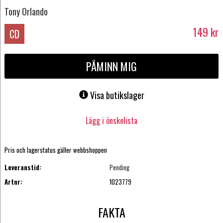
Tony Orlando
149
kr
CD
PÅMINN MIG
Visa butikslager
Lägg i önskelista
Pris och lagerstatus gäller webbshoppen
Leveranstid:
Pending
Artnr:
1023779
FAKTA