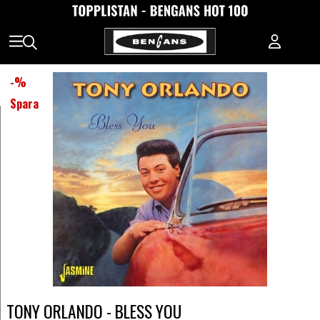
-
%
Spara
TONY ORLANDO - BLESS YOU