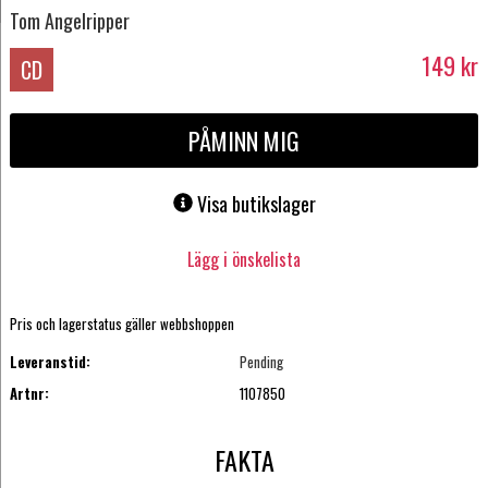
Tom Angelripper
149
kr
CD
PÅMINN MIG
Visa butikslager
Lägg i önskelista
Pris och lagerstatus gäller webbshoppen
Leveranstid:
Pending
Artnr:
1107850
FAKTA