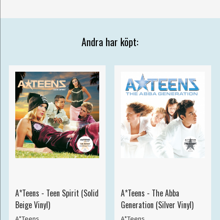
Andra har köpt:
A*Teens - Teen Spirit (Solid
A*Teens - The Abba
Beige Vinyl)
Generation (Silver Vinyl)
A*Teens
A*Teens