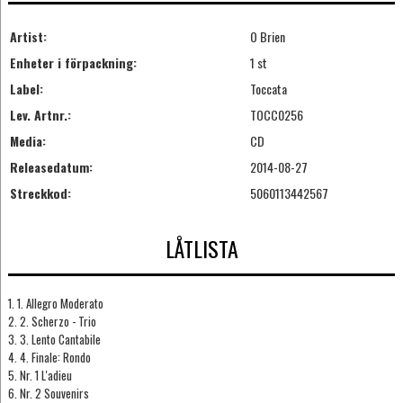
Artist:
O Brien
Enheter i förpackning:
1 st
Label:
Toccata
Lev. Artnr.:
TOCC0256
Media:
CD
Releasedatum:
2014-08-27
Streckkod:
5060113442567
LÅTLISTA
1. 1. Allegro Moderato
2. 2. Scherzo - Trio
3. 3. Lento Cantabile
4. 4. Finale: Rondo
5. Nr. 1 L'adieu
6. Nr. 2 Souvenirs