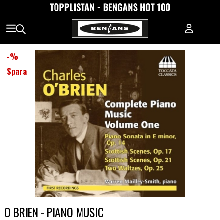
-
%
Spara
O BRIEN - PIANO MUSIC