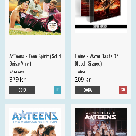
A*Teens - Teen Spirit (Solid
Eleine - Water Taste Of
Beige Vinyl)
Blood (Signed)
A*Teens
Eleine
379 kr
209 kr
LP
CD
BOKA
BOKA