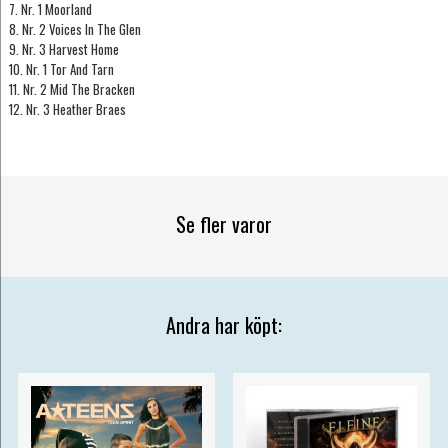
7. Nr. 1 Moorland
8. Nr. 2 Voices In The Glen
9. Nr. 3 Harvest Home
10. Nr. 1 Tor And Tarn
11. Nr. 2 Mid The Bracken
12. Nr. 3 Heather Braes
Se fler varor
Andra har köpt: