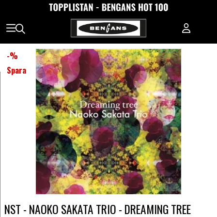
-
%
Spara
NST - NAOKO SAKATA TRIO - DREAMING TREE