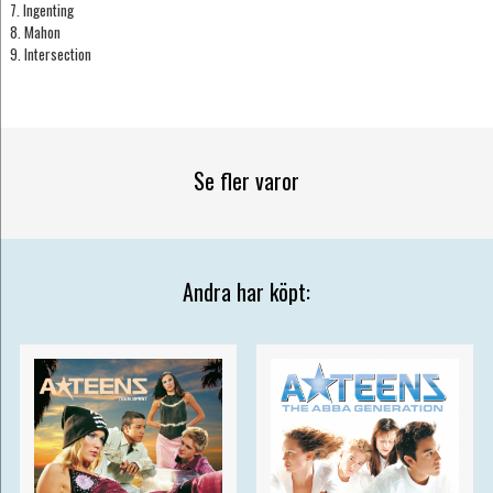
7. Ingenting
8. Mahon
9. Intersection
Se fler varor
Andra har köpt: