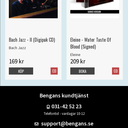
Bach Jazz - II (Digipak CD)
Eleine - Water Taste Of
Blood (Signed)
Bach Jazz
Eleine
169 kr
209 kr
CD
CD
KÖP
BOKA
Bengans kundtjänst
031-42 52 23
Telefontid - vardagar 10-12
support@bengans.se