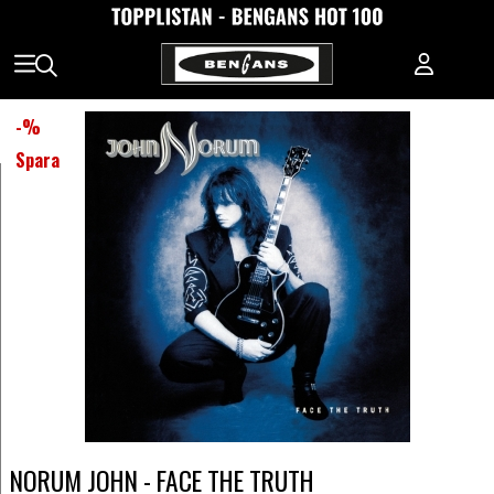
-
%
Spara
NORUM JOHN - FACE THE TRUTH