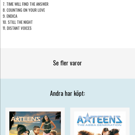
7. TIME WILL FIND THE ANSWER
8. COUNTING ON YOUR LOVE
9. ENDICA
10. STILL THE NIGHT
11. DISTANT VOICES
Se fler varor
Andra har köpt: