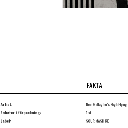
FAKTA
Artist:
Noel Gallagher's High Flying
Enheter i förpackning:
1 st
Label:
SOUR MASH RE