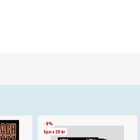
- 8%
Spara 20 kr