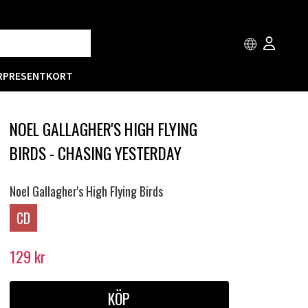
R
PRESENTKORT
NOEL GALLAGHER'S HIGH FLYING
BIRDS - CHASING YESTERDAY
Noel Gallagher's High Flying Birds
CD
129
kr
KÖP