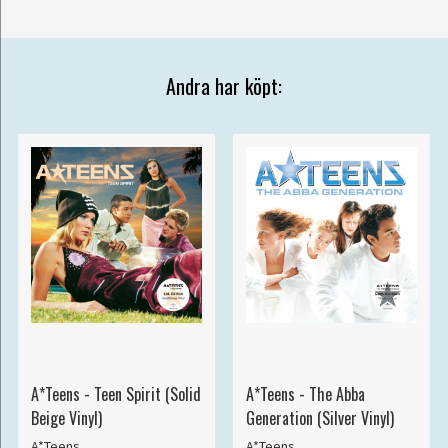
Andra har köpt:
A*Teens - Teen Spirit (Solid
A*Teens - The Abba
Beige Vinyl)
Generation (Silver Vinyl)
A*Teens
A*Teens