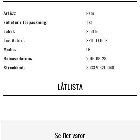
Artist:
Neon
Enheter i förpackning:
1 st
Label:
Spittle
Lev. Artnr.:
SPITTLE15LP
Media:
LP
Releasedatum:
2016-09-23
Streckkod:
8033706210048
LÅTLISTA
Se fler varor