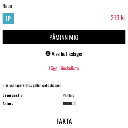
Neon
219
kr
LP
PÅMINN MIG
Visa butikslager
Lägg i önskelista
Pris och lagerstatus gäller webbshoppen
Leveranstid:
Pending
Artnr:
1009673
FAKTA