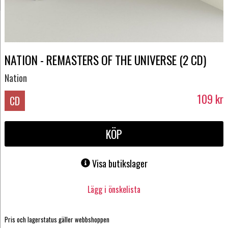
NATION - REMASTERS OF THE UNIVERSE (2 CD)
Nation
109
kr
CD
KÖP
Visa butikslager
Lägg i önskelista
Pris och lagerstatus gäller webbshoppen