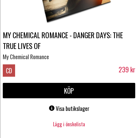
MY CHEMICAL ROMANCE - DANGER DAYS: THE
TRUE LIVES OF
My Chemical Romance
239
kr
CD
KÖP
Visa butikslager
Lägg i önskelista