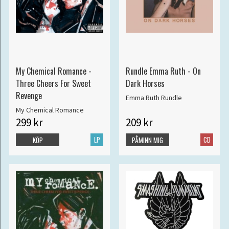
My Chemical Romance -
Rundle Emma Ruth - On
Three Cheers For Sweet
Dark Horses
Revenge
Emma Ruth Rundle
My Chemical Romance
299 kr
209 kr
LP
CD
KÖP
PÅMINN MIG