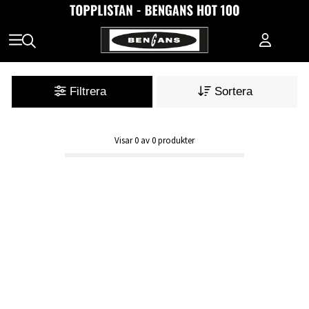
Filtrera
Sortera
Visar
0
av
0
produkter