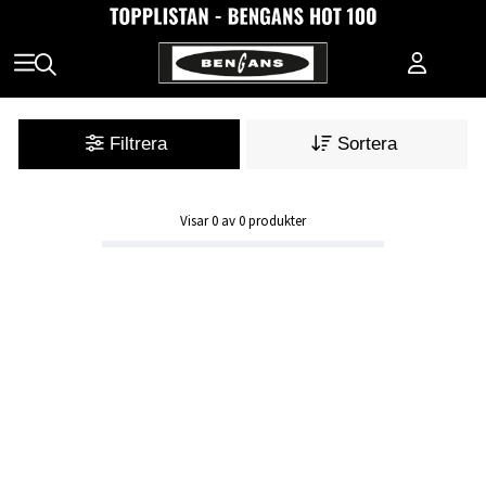
Filtrera
Sortera
Visar
0
av
0
produkter