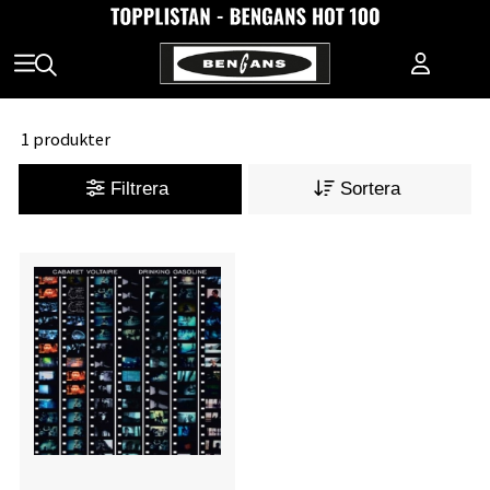
1 produkter
Filtrera
Sortera