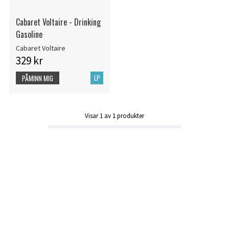
Cabaret Voltaire - Drinking
Gasoline
Cabaret Voltaire
329 kr
LP
PÅMINN MIG
Visar
1
av
1
produkter