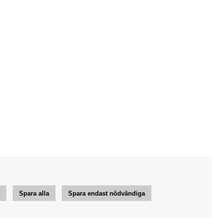
r
Spara alla
Spara endast nödvändiga