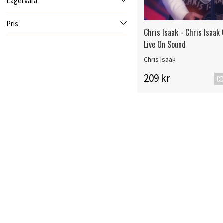
Lagervara
Pris
Chris Isaak - Chris Isaak
Live On Sound
Chris Isaak
209 kr
C