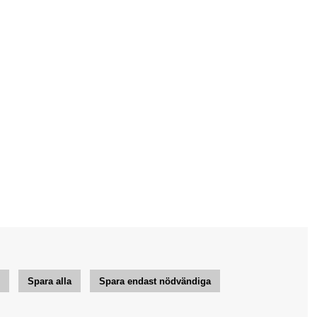
r
Spara alla
Spara endast nödvändiga