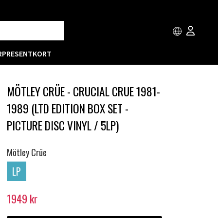
R
PRESENTKORT
MÖTLEY CRÜE - CRUCIAL CRUE 1981-
1989 (LTD EDITION BOX SET -
PICTURE DISC VINYL / 5LP)
Mötley Crüe
LP
1949
kr