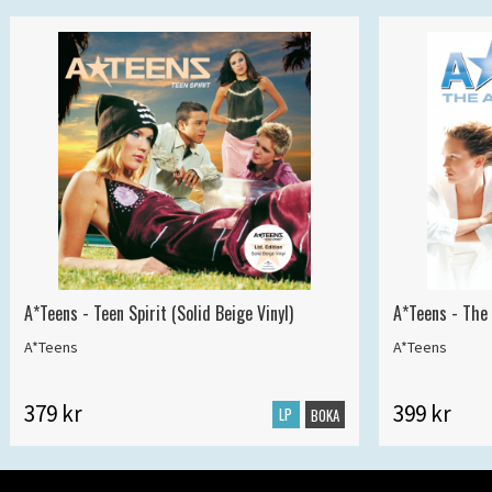
A*Teens - Teen Spirit (Solid Beige Vinyl)
A*Teens - The 
A*Teens
A*Teens
379 kr
399 kr
LP
BOKA