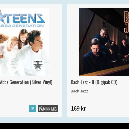
Abba Generation (Silver Vinyl)
Bach Jazz - II (Digipak CD)
Bach Jazz
169 kr
LP
PÅMINN MIG