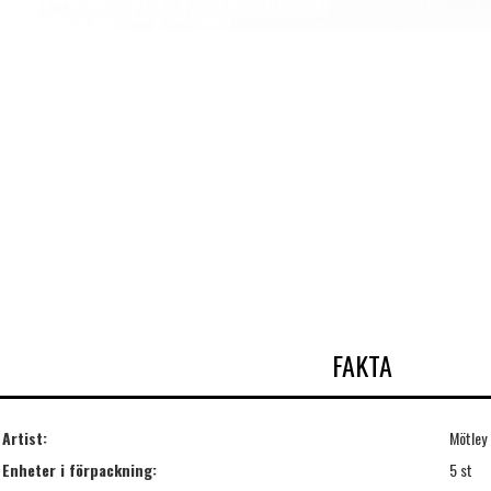
FAKTA
Artist:
Mötley
Enheter i förpackning:
5 st