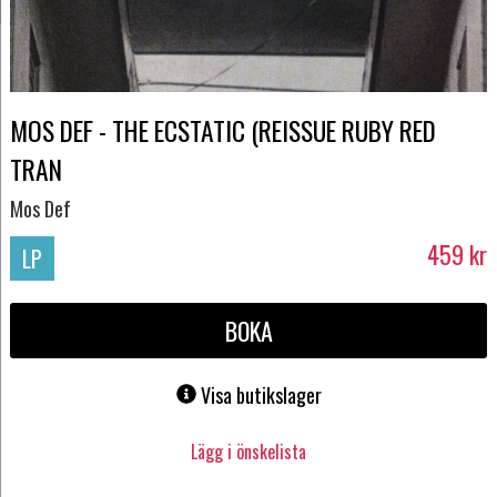
MOS DEF - THE ECSTATIC (REISSUE RUBY RED
TRAN
Mos Def
459
kr
LP
BOKA
Visa butikslager
Lägg i önskelista