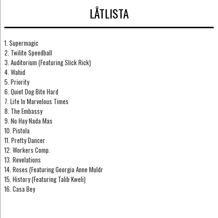
LÅTLISTA
1. Supermagic
2. Twilite Speedball
3. Auditorium (Featuring Slick Rick)
4. Wahid
5. Priority
6. Quiet Dog Bite Hard
7. Life In Marvelous Times
8. The Embassy
9. No Hay Nada Mas
10. Pistola
11. Pretty Dancer
12. Workers Comp.
13. Revelations
14. Roses (Featuring Georgia Anne Muldr
15. History (Featuring Talib Kweli)
16. Casa Bey