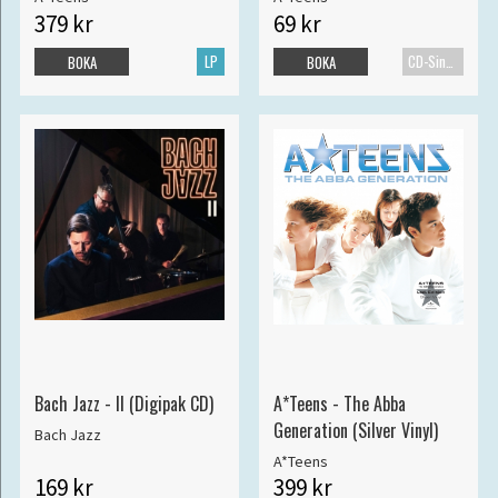
379 kr
69 kr
LP
CD-Singel
BOKA
BOKA
Bach Jazz - II (Digipak CD)
A*Teens - The Abba
Generation (Silver Vinyl)
Bach Jazz
A*Teens
169 kr
399 kr