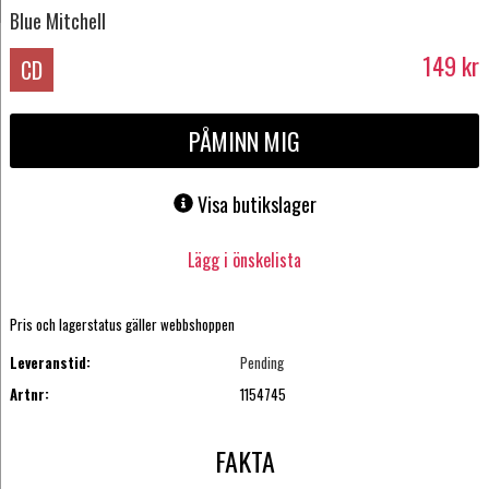
Blue Mitchell
149
kr
CD
PÅMINN MIG
Visa butikslager
Lägg i önskelista
Pris och lagerstatus gäller webbshoppen
Leveranstid:
Pending
Artnr:
1154745
FAKTA