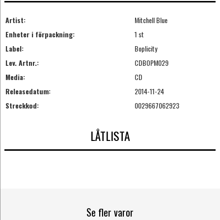
Artist:
Mitchell Blue
Enheter i förpackning:
1 st
Label:
Boplicity
Lev. Artnr.:
CDBOPM029
Media:
CD
Releasedatum:
2014-11-24
Streckkod:
0029667062923
LÅTLISTA
Se fler varor