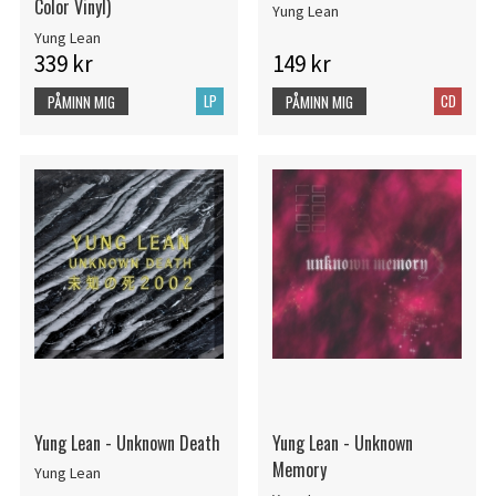
Color Vinyl)
Yung Lean
Yung Lean
339 kr
149 kr
LP
CD
PÅMINN MIG
PÅMINN MIG
Yung Lean - Unknown Death
Yung Lean - Unknown
Memory
Yung Lean