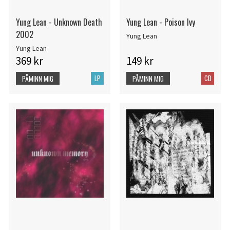
Yung Lean - Unknown Death
Yung Lean - Poison Ivy
2002
Yung Lean
Yung Lean
369 kr
149 kr
LP
CD
PÅMINN MIG
PÅMINN MIG