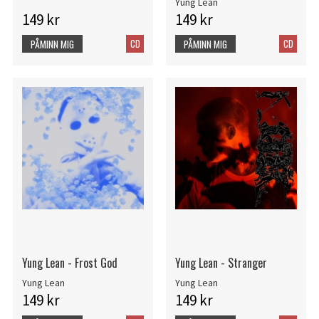
Yung Lean
149 kr
149 kr
CD
CD
PÅMINN MIG
PÅMINN MIG
Yung Lean - Frost God
Yung Lean - Stranger
Yung Lean
Yung Lean
149 kr
149 kr