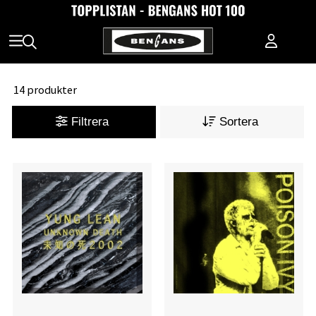
14 produkter
Filtrera
Sortera