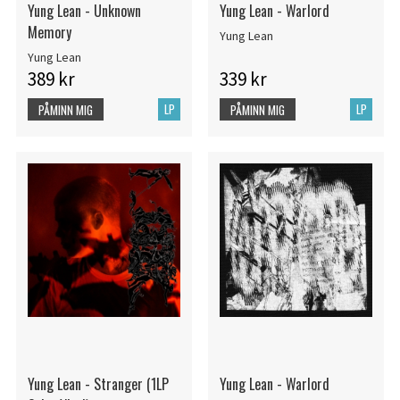
Yung Lean - Unknown
Yung Lean - Warlord
Memory
Yung Lean
Yung Lean
389 kr
339 kr
LP
LP
PÅMINN MIG
PÅMINN MIG
Yung Lean - Stranger (1LP
Yung Lean - Warlord