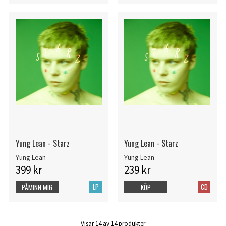
Yung Lean - Starz
Yung Lean - Starz
Yung Lean
Yung Lean
399 kr
239 kr
LP
CD
PÅMINN MIG
KÖP
Visar
14
av
14
produkter