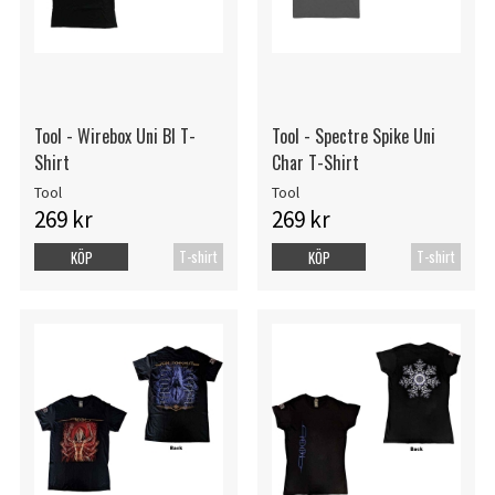
Tool - Wirebox Uni Bl T-
Tool - Spectre Spike Uni
Shirt
Char T-Shirt
Tool
Tool
269 kr
269 kr
T-shirt
T-shirt
KÖP
KÖP