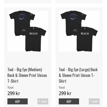
Tool - Big Eye (Medium)
Tool - Big Eye (Large) Back
Back & Sleeve Print Unisex
& Sleeve Print Unisex T-
T-Shirt
Shirt
Tool
Tool
299 kr
299 kr
T-shirt
T-shirt
KÖP
KÖP