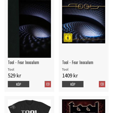
Tool - Fear Inoculum
Tool - Fear Inoculum
Tool
Tool
529 kr
1409 kr
CD
CD
KÖP
KÖP