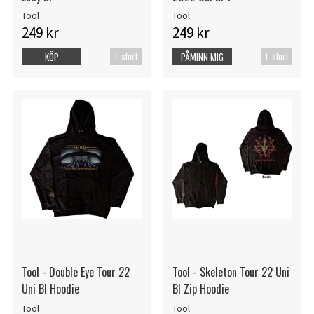
Tool
Tool
249 kr
249 kr
T-shirt
T-shirt
KÖP
PÅMINN MIG
Tool - Double Eye Tour 22
Tool - Skeleton Tour 22 Uni
Uni Bl Hoodie
Bl Zip Hoodie
Tool
Tool