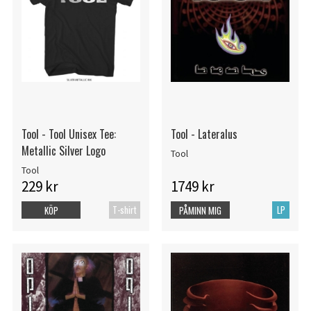
Tool - Tool Unisex Tee:
Tool - Lateralus
Metallic Silver Logo
Tool
Tool
229 kr
1749 kr
T-shirt
LP
KÖP
PÅMINN MIG