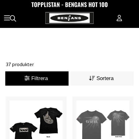
37 produkter
Filtrera
Sortera