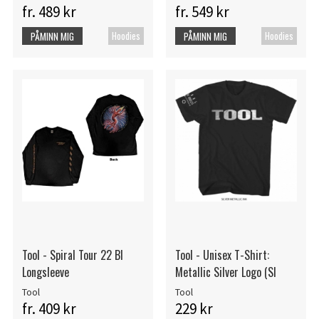
fr. 489 kr
fr. 549 kr
Hoodies
Hoodies
PÅMINN MIG
PÅMINN MIG
Tool - Spiral Tour 22 Bl
Tool - Unisex T-Shirt:
Longsleeve
Metallic Silver Logo (Sl
Tool
Tool
fr. 409 kr
229 kr