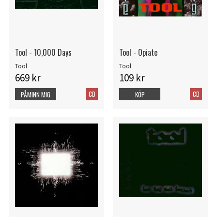
Tool - 10,000 Days
Tool - Opiate
Tool
Tool
669 kr
109 kr
CD
CD
PÅMINN MIG
KÖP