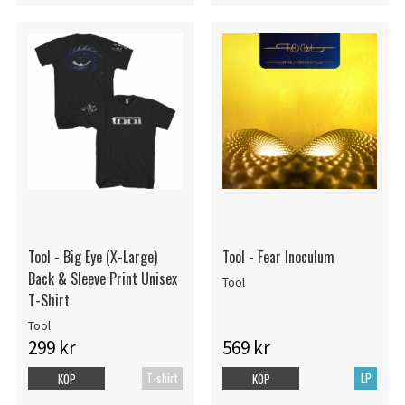
Tool - Big Eye (X-Large)
Tool - Fear Inoculum
Back & Sleeve Print Unisex
Tool
T-Shirt
Tool
299 kr
569 kr
T-shirt
LP
KÖP
KÖP