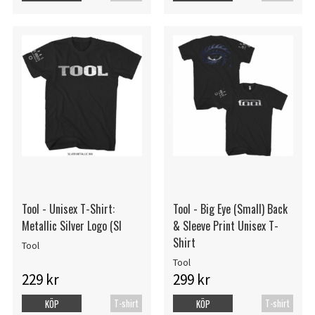
Tool - Unisex T-Shirt:
Tool - Big Eye (Small) Back
Metallic Silver Logo (Sl
& Sleeve Print Unisex T-
Shirt
Tool
Tool
229 kr
299 kr
T-shirt
T-shirt
KÖP
KÖP