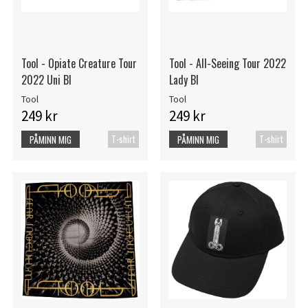
Tool - Opiate Creature Tour
Tool - All-Seeing Tour 2022
2022 Uni Bl
Lady Bl
Tool
Tool
249 kr
249 kr
T-shirt
T-shirt
PÅMINN MIG
PÅMINN MIG