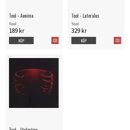
Tool - Aenima
Tool - Lateralus
Tool
Tool
189 kr
329 kr
CD
CD
KÖP
KÖP
Tool - Undertow