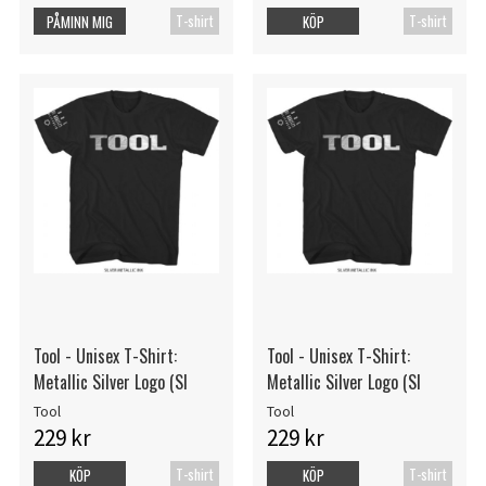
T-shirt
T-shirt
PÅMINN MIG
KÖP
Tool - Unisex T-Shirt:
Tool - Unisex T-Shirt:
Metallic Silver Logo (Sl
Metallic Silver Logo (Sl
Tool
Tool
229 kr
229 kr
T-shirt
T-shirt
KÖP
KÖP