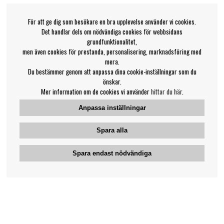
För att ge dig som besökare en bra upplevelse använder vi cookies.
Det handlar dels om nödvändiga cookies för webbsidans
grundfunktionalitet,
men även cookies för prestanda, personalisering, marknadsföring med
mera.
Du bestämmer genom att anpassa dina cookie-inställningar som du
önskar.
Mer information om de cookies vi använder
hittar du här
.
Anpassa inställningar
Spara alla
Spara endast nödvändiga
Bengans kundtjänst
031-42 52 23