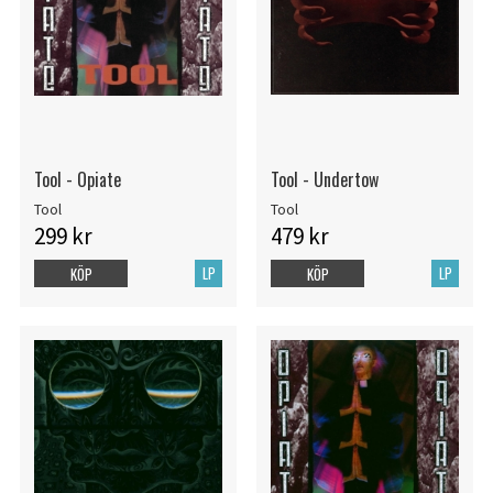
Tool - Opiate
Tool - Undertow
Tool
Tool
299 kr
479 kr
LP
LP
KÖP
KÖP