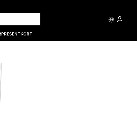
R
PRESENTKORT