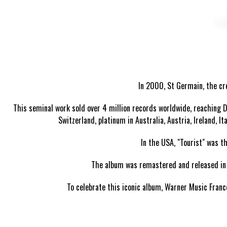
In 2000, St Germain, the cr
This seminal work sold over 4 million records worldwide, reaching 
Switzerland, platinum in Australia, Austria, Ireland, 
In the USA, "Tourist" was t
The album was remastered and released in 
To celebrate this iconic album, Warner Music France 