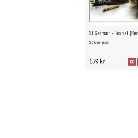
St Germain - Tourist (Re
St Germain
159 kr
CD