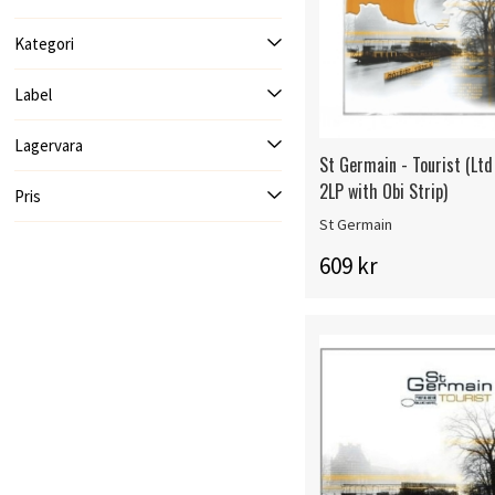
Kategori
Label
Lagervara
St Germain - Tourist (Lt
2LP with Obi Strip)
Pris
St Germain
609 kr