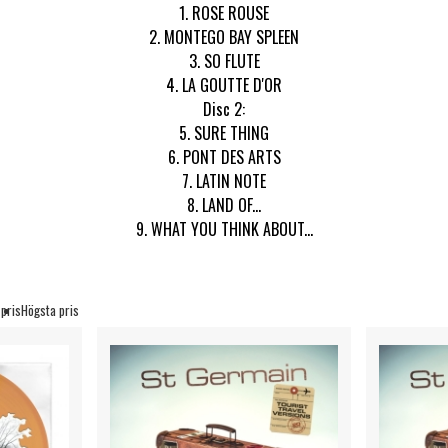
1. ROSE ROUSE
2. MONTEGO BAY SPLEEN
3. SO FLUTE
4. LA GOUTTE D'OR
Disc 2:
5. SURE THING
6. PONT DES ARTS
7. LATIN NOTE
8. LAND OF...
9. WHAT YOU THINK ABOUT...
 pris
Högsta pris