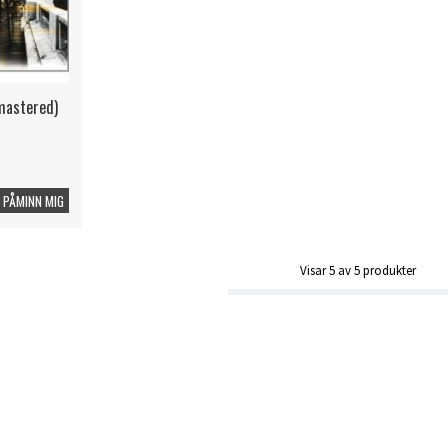
mastered)
PÅMINN MIG
Visar
5
av
5
produkter