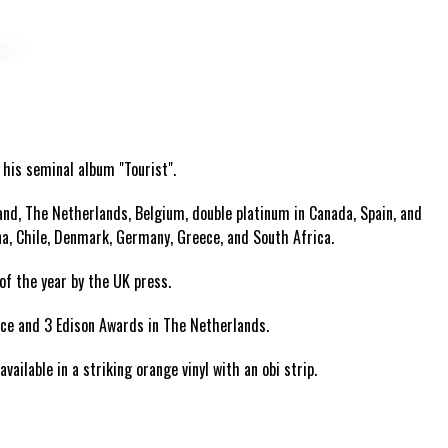
his seminal album "Tourist".
nd, The Netherlands, Belgium, double platinum in Canada, Spain, and
ina, Chile, Denmark, Germany, Greece, and South Africa.
of the year by the UK press.
ce and 3 Edison Awards in The Netherlands.
ailable in a striking orange vinyl with an obi strip.