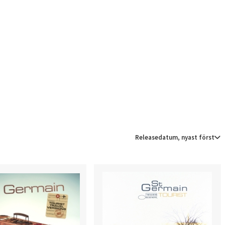
Releasedatum, nyast först