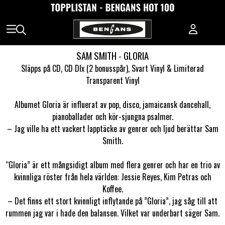
SAM SMITH - GLORIA
Släpps på CD, CD Dlx (2 bonusspår), Svart Vinyl & Limiterad
Transparent Vinyl
Albumet Gloria är influerat av pop, disco, jamaicansk dancehall,
pianoballader och kör-sjungna psalmer.
– Jag ville ha ett vackert lapptäcke av genrer och ljud berättar Sam
Smith.
“Gloria” är ett mångsidigt album med flera genrer och har en trio av
kvinnliga röster från hela världen: Jessie Reyes, Kim Petras och
Koffee.
– Det finns ett stort kvinnligt inflytande på ”Gloria”, jag såg till att
rummen jag var i hade den balansen. Vilket var underbart säger Sam.