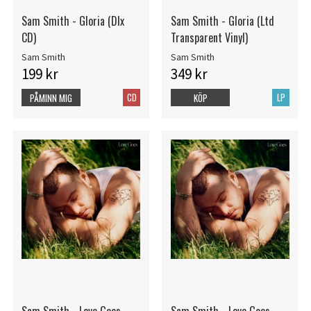
Sam Smith - Gloria (Dlx
Sam Smith - Gloria (Ltd
CD)
Transparent Vinyl)
Sam Smith
Sam Smith
199 kr
349 kr
CD
LP
PÅMINN MIG
KÖP
Sam Smith - Love Goes
Sam Smith - Love Goes