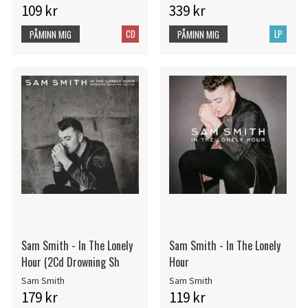
109 kr
339 kr
CD
LP
PÅMINN MIG
PÅMINN MIG
Sam Smith - In The Lonely
Sam Smith - In The Lonely
Hour (2Cd Drowning Sh
Hour
Sam Smith
Sam Smith
179 kr
119 kr