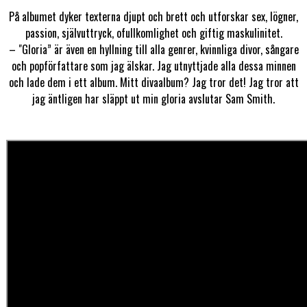
På albumet dyker texterna djupt och brett och utforskar sex, lögner,
passion, självuttryck, ofullkomlighet och giftig maskulinitet.
– "Gloria” är även en hyllning till alla genrer, kvinnliga divor, sångare
och popförfattare som jag älskar. Jag utnyttjade alla dessa minnen
och lade dem i ett album. Mitt divaalbum? Jag tror det! Jag tror att
jag äntligen har släppt ut min gloria avslutar Sam Smith.