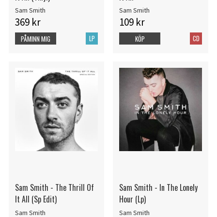
Sam Smith
Sam Smith
369 kr
109 kr
LP
CD
PÅMINN MIG
KÖP
Sam Smith - The Thrill Of
Sam Smith - In The Lonely
It All (Sp Edit)
Hour (Lp)
Sam Smith
Sam Smith