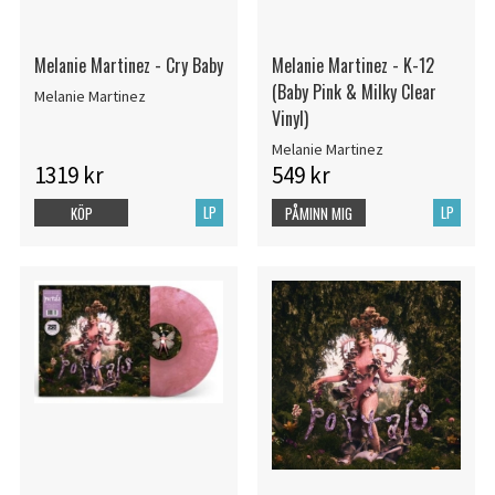
Melanie Martinez - Cry Baby
Melanie Martinez - K-12
(Baby Pink & Milky Clear
Melanie Martinez
Vinyl)
Melanie Martinez
1319 kr
549 kr
LP
LP
KÖP
PÅMINN MIG