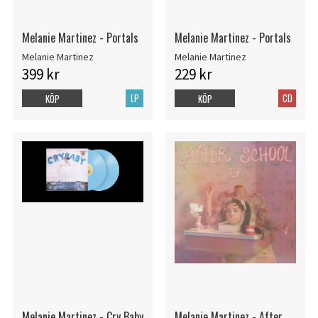
Melanie Martinez - Portals
Melanie Martinez - Portals
Melanie Martinez
Melanie Martinez
399 kr
229 kr
LP
CD
KÖP
KÖP
Melanie Martinez - Cry Baby
Melanie Martinez - After