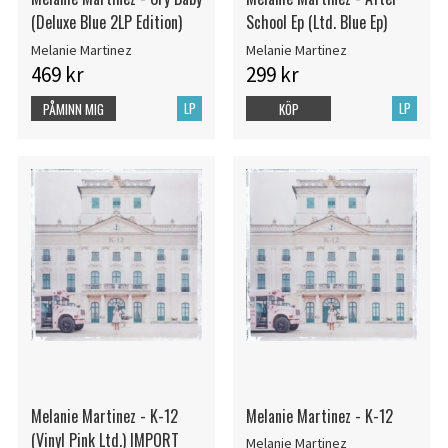
(Deluxe Blue 2LP Edition)
School Ep (Ltd. Blue Ep)
Melanie Martinez
Melanie Martinez
469 kr
299 kr
LP
LP
PÅMINN MIG
KÖP
Melanie Martinez - K-12
Melanie Martinez - K-12
(Vinyl Pink Ltd.) IMPORT
Melanie Martinez