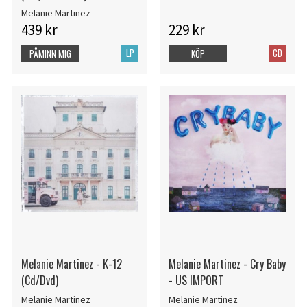
Melanie Martinez
439 kr
229 kr
LP
CD
PÅMINN MIG
KÖP
Melanie Martinez - K-12
Melanie Martinez - Cry Baby
(Cd/Dvd)
- US IMPORT
Melanie Martinez
Melanie Martinez