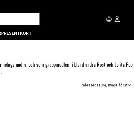
R
PRESENTKORT
och många andra, och som gruppmedlem i bland andra Rost och Lolita Pop.
.
Releasedatum, nyast först