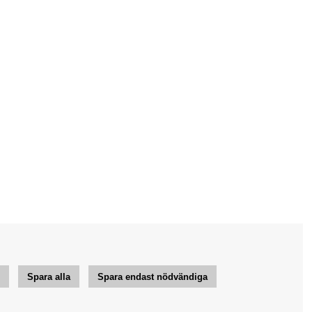
r
Spara alla
Spara endast nödvändiga