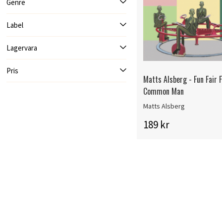
Genre
Label
Lagervara
Pris
Matts Alsberg - Fun Fair 
Common Man
Matts Alsberg
189 kr