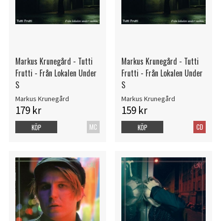
Markus Krunegård - Tutti
Markus Krunegård - Tutti
Frutti - Från Lokalen Under
Frutti - Från Lokalen Under
S
S
Markus Krunegård
Markus Krunegård
179 kr
159 kr
MC
CD
KÖP
KÖP