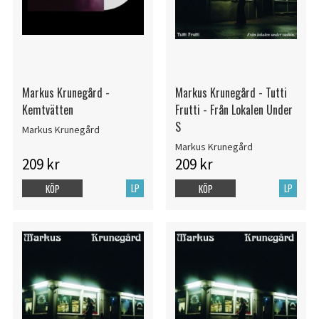
Markus Krunegård -
Markus Krunegård - Tutti
Kemtvätten
Frutti - Från Lokalen Under
S
Markus Krunegård
Markus Krunegård
209 kr
209 kr
LP
LP
KÖP
KÖP