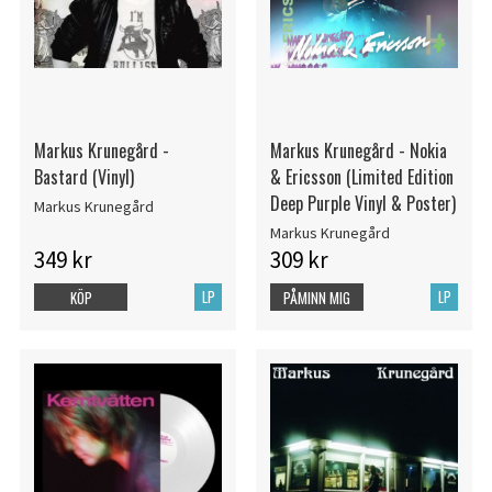
Markus Krunegård -
Markus Krunegård - Nokia
Bastard (Vinyl)
& Ericsson (Limited Edition
Deep Purple Vinyl & Poster)
Markus Krunegård
Markus Krunegård
349 kr
309 kr
LP
LP
KÖP
PÅMINN MIG