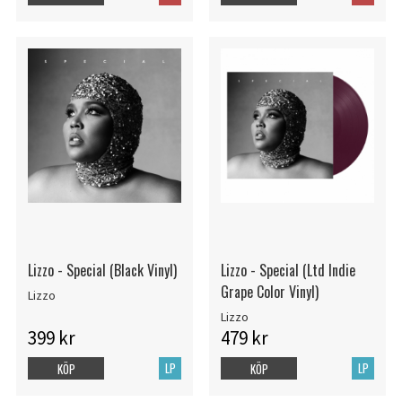
Lizzo - Special (Black Vinyl)
Lizzo - Special (Ltd Indie
Grape Color Vinyl)
Lizzo
Lizzo
399 kr
479 kr
LP
LP
KÖP
KÖP