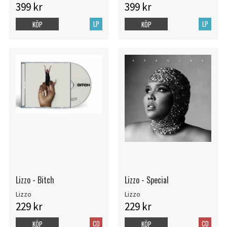
399 kr
399 kr
LP
LP
KÖP
KÖP
Lizzo - Bitch
Lizzo - Special
Lizzo
Lizzo
229 kr
229 kr
CD
CD
KÖP
KÖP