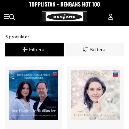
6 produkter
Filtrera
Sortera