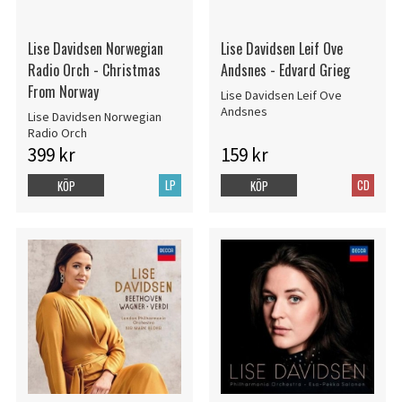
Lise Davidsen Norwegian
Lise Davidsen Leif Ove
Radio Orch - Christmas
Andsnes - Edvard Grieg
From Norway
Lise Davidsen Leif Ove
Andsnes
Lise Davidsen Norwegian
Radio Orch
399 kr
159 kr
LP
CD
KÖP
KÖP