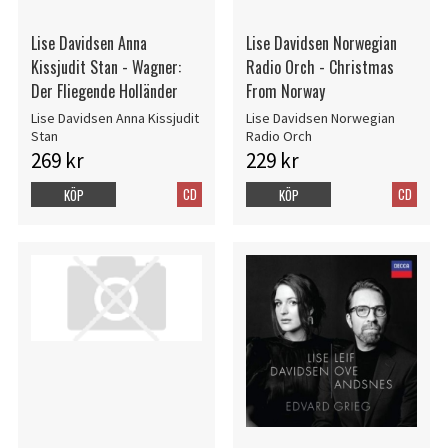
Lise Davidsen Anna
Lise Davidsen Norwegian
Kissjudit Stan - Wagner:
Radio Orch - Christmas
Der Fliegende Holländer
From Norway
Lise Davidsen Anna Kissjudit
Lise Davidsen Norwegian
Stan
Radio Orch
269 kr
229 kr
CD
CD
KÖP
KÖP