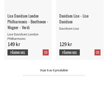
Lise Davidsen London
Davidsen Lise - Lise
Philharmonic - Beethoven -
Davidsen
Wagner - Verdi
Davidsen Lise
Lise Davidsen London
Philharmonic
149 kr
129 kr
CD
CD
PÅMINN MIG
PÅMINN MIG
Visar
6
av
6
produkter