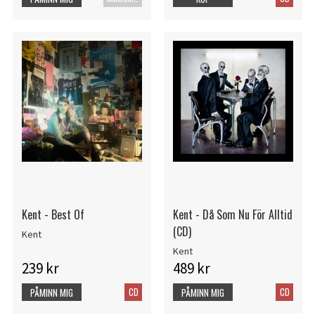
Kent - Best Of
Kent - Då Som Nu För Alltid
(CD)
Kent
Kent
239 kr
489 kr
CD
CD
PÅMINN MIG
PÅMINN MIG