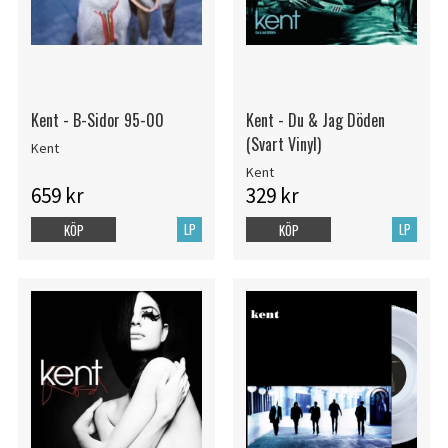
Kent - B-Sidor 95-00
Kent - Du & Jag Döden
(Svart Vinyl)
Kent
Kent
659 kr
329 kr
LP
LP
KÖP
KÖP