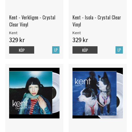
Kent - Verkligen - Crystal
Kent - Isola - Crystal Clear
Clear Vinyl
Vinyl
Kent
Kent
329 kr
329 kr
LP
LP
KÖP
KÖP