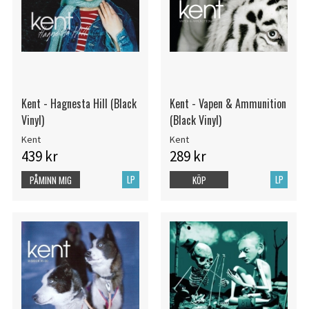
Kent - Hagnesta Hill (Black
Kent - Vapen & Ammunition
Vinyl)
(Black Vinyl)
Kent
Kent
439 kr
289 kr
LP
LP
PÅMINN MIG
KÖP