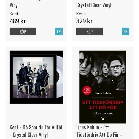
Vinyl
Crystal Clear Vinyl
Kent
Kent
489 kr
329 kr
LP
LP
KÖP
KÖP
Kent - Då Som Nu För Alltid
Linus Kuhlin - Ett
- Crystal Clear Vinyl
Tidsfördriv Att Dö För -