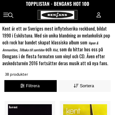
Kent är ett av Sveriges mest inflytelserika rockband, bildat
1990 i Eskilstuna. Med sin unika blandning av melankolisk pop
och rock har bandet skapat klassiska album som
Vapen &
,
och
, som du hittar hos oss på
Ammunition
Tillbaka till samtiden
Röd
Bengans i de flesta formaten som vinyl och CD. Även efter
avskedsturnén 2016 fortsätter deras musik att nå nya fans.
38 produkter
Filtrera
Sortera