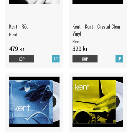
Kent - Röd
Kent - Kent - Crystal Clear
Vinyl
Kent
Kent
479 kr
329 kr
LP
LP
KÖP
KÖP