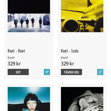
Kent - Kent
Kent - Isola
Kent
Kent
329 kr
329 kr
LP
LP
KÖP
PÅMINN MIG