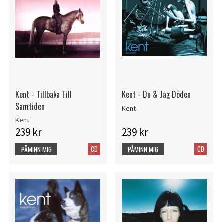
Kent - Tillbaka Till
Kent - Du & Jag Döden
Samtiden
Kent
Kent
239 kr
239 kr
CD
CD
PÅMINN MIG
PÅMINN MIG