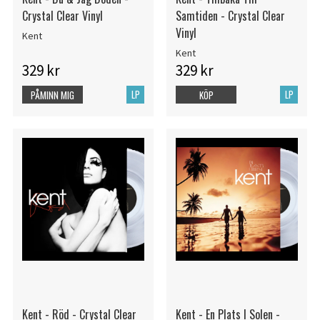
Crystal Clear Vinyl
Samtiden - Crystal Clear
Vinyl
Kent
Kent
329 kr
329 kr
LP
LP
PÅMINN MIG
KÖP
Kent - Röd - Crystal Clear
Kent - En Plats I Solen -