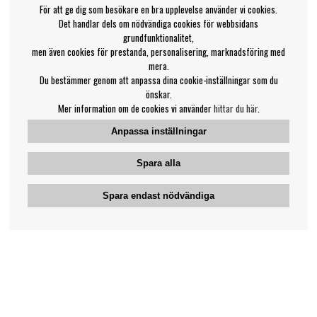
För att ge dig som besökare en bra upplevelse använder vi cookies.
Det handlar dels om nödvändiga cookies för webbsidans
grundfunktionalitet,
men även cookies för prestanda, personalisering, marknadsföring med
mera.
Du bestämmer genom att anpassa dina cookie-inställningar som du
önskar.
Mer information om de cookies vi använder
hittar du här
.
Anpassa inställningar
Spara alla
Spara endast nödvändiga
Bengans kundtjänst
031-42 52 23
Telefontid - vardagar 10-12