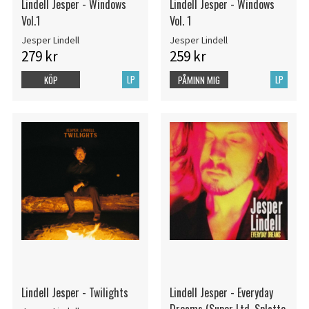
Lindell Jesper - Windows
Lindell Jesper - Windows
Vol.1
Vol. 1
Jesper Lindell
Jesper Lindell
279 kr
259 kr
LP
LP
KÖP
PÅMINN MIG
Lindell Jesper - Twilights
Lindell Jesper - Everyday
Dreams (Super Ltd. Splatte