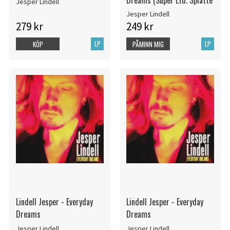
Jesper Lindell
Jesper Lindell
279 kr
249 kr
LP
LP
KÖP
PÅMINN MIG
Lindell Jesper - Everyday
Lindell Jesper - Everyday
Dreams
Dreams
Jesper Lindell
Jesper Lindell