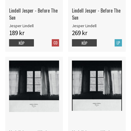
Lindell Jesper - Before The
Lindell Jesper - Before The
Sun
Sun
Jesper Lindell
Jesper Lindell
189 kr
269 kr
CD
LP
KÖP
KÖP