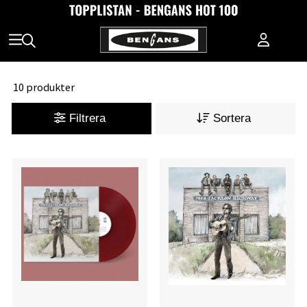
10 produkter
Filtrera
Sortera