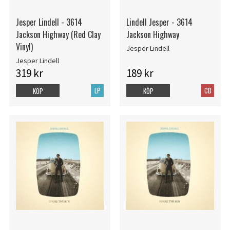
Jesper Lindell - 3614
Lindell Jesper - 3614
Jackson Highway (Red Clay
Jackson Highway
Vinyl)
Jesper Lindell
Jesper Lindell
319 kr
189 kr
LP
CD
KÖP
KÖP