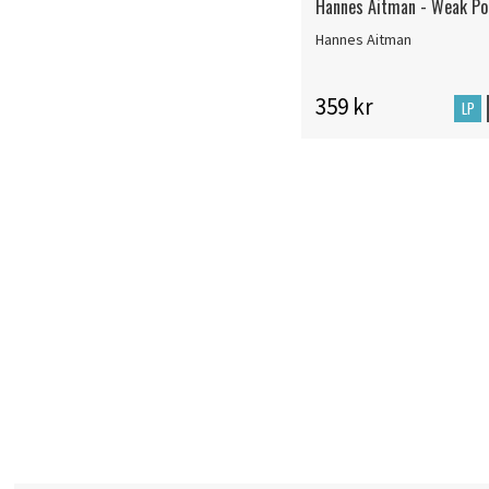
Hannes Aitman - Weak Po
Hannes Aitman
359 kr
LP