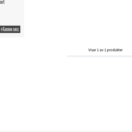
int
PÅMINN MIG
Visar
1
av
1
produkter