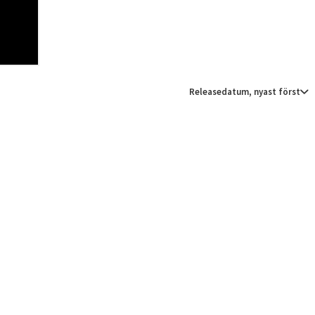
Releasedatum, nyast först