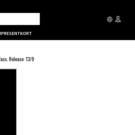
R
PRESENTKORT
ass. Release: 13/9