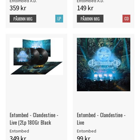
Entombed A.D.
Entombed A.D.
359 kr
149 kr
LP
CD
PÅMINN MIG
PÅMINN MIG
Entombed - Clandestine -
Entombed - Clandestine -
Live (2Lp 180Gr Black
Live
Entombed
Entombed
349 kr
99 kr