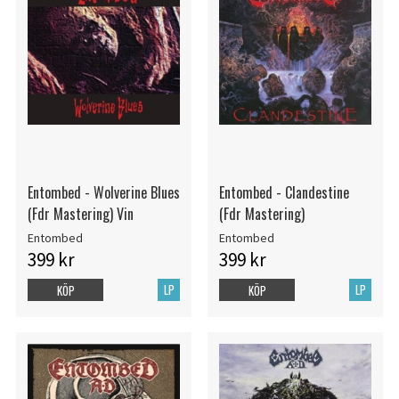
Entombed - Wolverine Blues
Entombed - Clandestine
(Fdr Mastering) Vin
(Fdr Mastering)
Entombed
Entombed
399 kr
399 kr
LP
LP
KÖP
KÖP