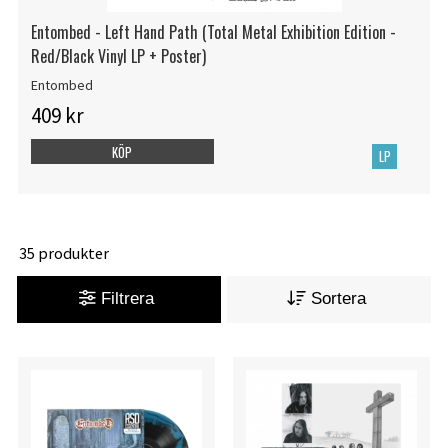
Entombed - Left Hand Path (Total Metal Exhibition Edition -
Red/Black Vinyl LP + Poster)
Entombed
409 kr
KÖP
LP
35 produkter
Filtrera
Sortera