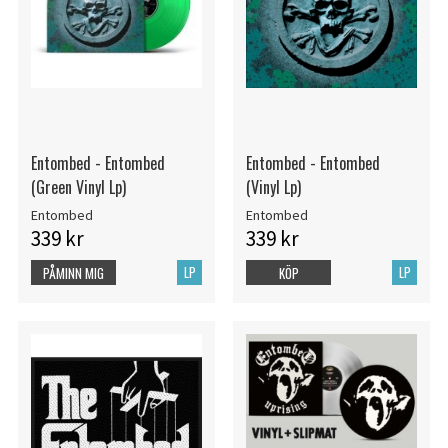
Entombed - Entombed
Entombed - Entombed
(Green Vinyl Lp)
(Vinyl Lp)
Entombed
Entombed
339 kr
339 kr
LP
LP
PÅMINN MIG
KÖP