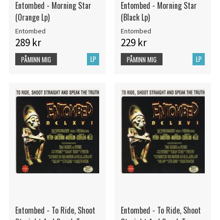
Entombed - Morning Star
Entombed - Morning Star
(Orange Lp)
(Black Lp)
Entombed
Entombed
289 kr
229 kr
LP
LP
PÅMINN MIG
PÅMINN MIG
Entombed - To Ride, Shoot
Entombed - To Ride, Shoot