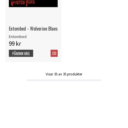
Entombed - Wolverine Blues
Entombed
99 kr
CD
PÅMINN MIG
Visar
35
av
35
produkter