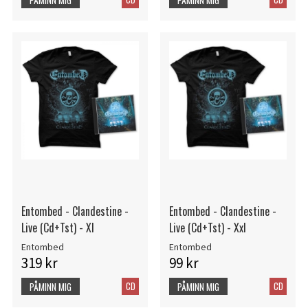
Entombed - Clandestine -
Entombed - Clandestine -
Live (Cd+Tst) - Xl
Live (Cd+Tst) - Xxl
Entombed
Entombed
319 kr
99 kr
CD
CD
PÅMINN MIG
PÅMINN MIG