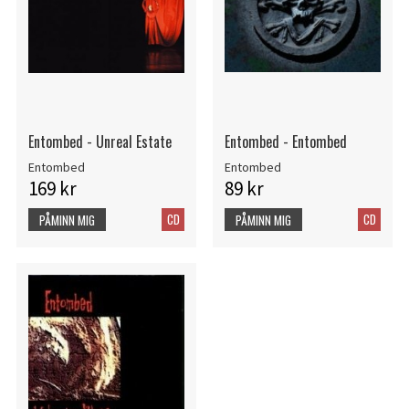
Entombed - Unreal Estate
Entombed - Entombed
Entombed
Entombed
169 kr
89 kr
CD
CD
PÅMINN MIG
PÅMINN MIG