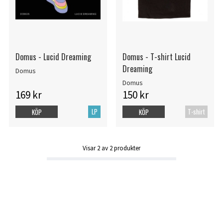
Domus - Lucid Dreaming
Domus - T-shirt Lucid
Dreaming
Domus
Domus
169 kr
150 kr
LP
T-shirt
KÖP
KÖP
Visar
2
av
2
produkter