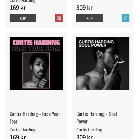
Curtis Harding
169 kr
309 kr
CD
LP
KÖP
KÖP
Curtis Harding - Face Your
Curtis Harding - Soul
Fear
Power
Curtis Harding
Curtis Harding
169 kr
309 kr