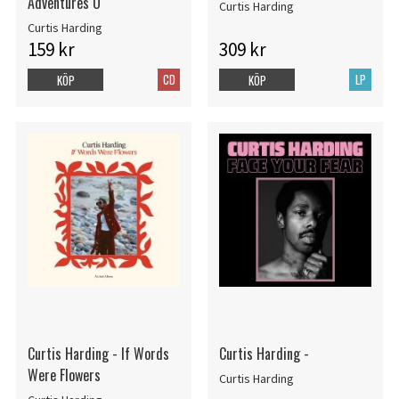
Adventures O
Curtis Harding
Curtis Harding
159 kr
309 kr
CD
LP
KÖP
KÖP
Curtis Harding - If Words
Curtis Harding -
Were Flowers
Curtis Harding