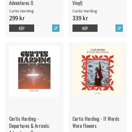
Adventures O
Vinyl)
Curtis Harding
Curtis Harding
299 kr
339 kr
LP
LP
KÖP
KÖP
Curtis Harding -
Curtis Harding - If Words
Departures & Arrivals:
Were Flowers