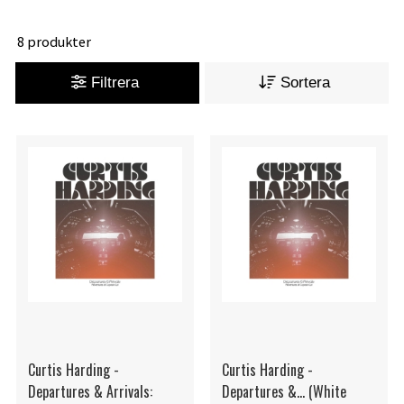
8 produkter
Filtrera
Sortera
Curtis Harding -
Curtis Harding -
Departures & Arrivals:
Departures &... (White