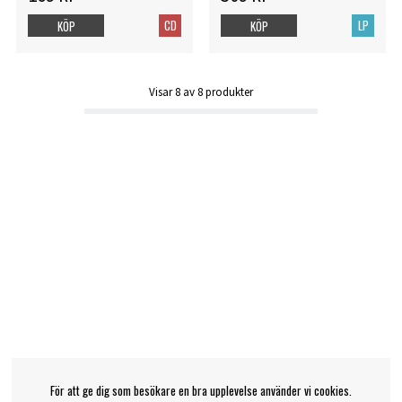
CD
LP
KÖP
KÖP
Visar
8
av
8
produkter
För att ge dig som besökare en bra upplevelse använder vi cookies.