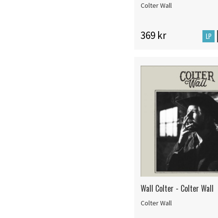
Colter Wall
369 kr
LP
Wall Colter - Colter Wall
Colter Wall