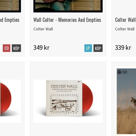
nd Empties
Wall Colter - Memories And Empties
Colter Wall
Colter Wall
Colter Wall
349 kr
339 kr
CD
LP
KÖP
KÖP