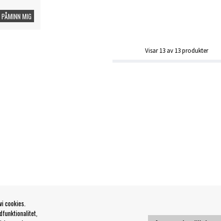
PÅMINN MIG
Visar
13
av
13
produkter
vi cookies.
funktionalitet,