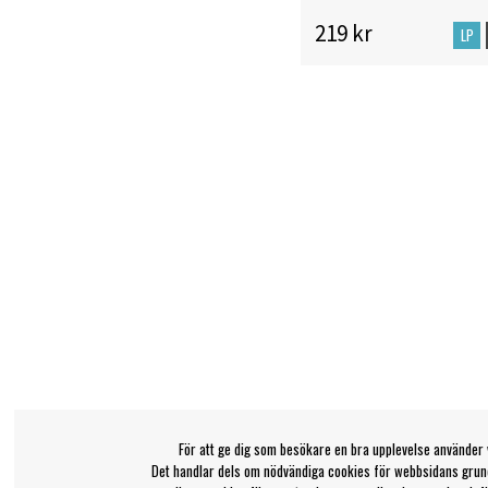
219 kr
LP
För att ge dig som besökare en bra upplevelse använder 
Det handlar dels om nödvändiga cookies för webbsidans grund