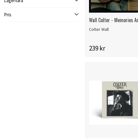
Lagervara
Pris
Wall Colter - Memories A
Colter Wall
239 kr