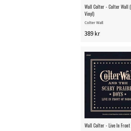
Wall Colter - Colter Wall 
Vinyl)
Colter Wall
389 kr
Wall Colter - Live In Fron