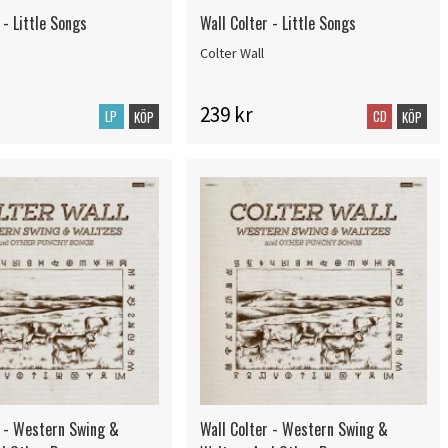
 - Little Songs
Wall Colter - Little Songs
Colter Wall
239 kr
LP
CD
KÖP
KÖP
r - Western Swing &
Wall Colter - Western Swing &