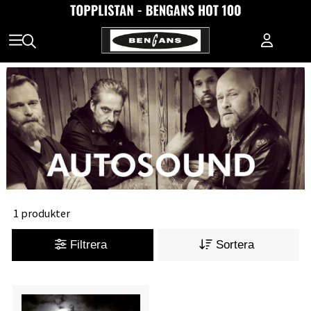
1 produkter
Filtrera
Sortera