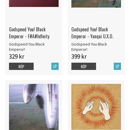
Godspeed You! Black
Godspeed You! Black
Emperor - F#A#Infinity
Emperor - Yanqui U.X.O.
Godspeed You Black
Godspeed You Black
Emperor!
Emperor!
329 kr
399 kr
LP
LP
KÖP
KÖP