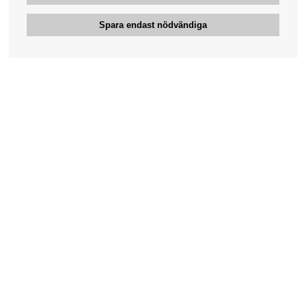
Spara endast nödvändiga
Bengans kundtjänst
031-42 52 23
Telefontid - vardagar 10-12
support@bengans.se
Information
Kontakt
Ångra Köp
Våra butiker & öppettider
Om Bengans
Din sida
FAQ / Köp- & Leveransvillkor
Logga ut
Jag vill ha tips från Bengans