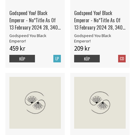
Godspeed You! Black
Godspeed You! Black
Emperor - No*Title As Of
Emperor - No*Title As Of
13 February 2024 28, 340
13 February 2024 28, 340
Dead (2LP)
Dead (CD)
Godspeed You Black
Godspeed You Black
Emperor!
Emperor!
459 kr
209 kr
LP
CD
KÖP
KÖP