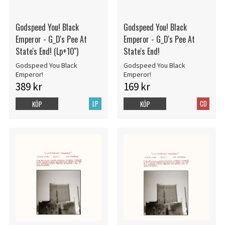
Godspeed You! Black
Godspeed You! Black
Emperor - G_D's Pee At
Emperor - G_D's Pee At
State's End! (Lp+10'')
State's End!
Godspeed You Black
Godspeed You Black
Emperor!
Emperor!
389 kr
169 kr
LP
CD
KÖP
KÖP