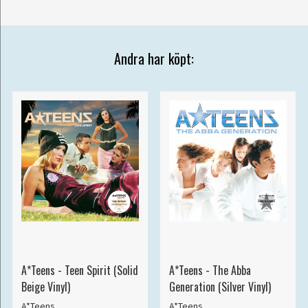
Andra har köpt:
A*Teens - Teen Spirit (Solid
A*Teens - The Abba
Beige Vinyl)
Generation (Silver Vinyl)
A*Teens
A*Teens