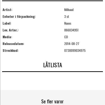
Artist:
Milhaud
Enheter i förpackning:
3 st
Label:
Naxos
Lev. Artnr.:
866034951
Media:
CD
Releasedatum:
2014-08-27
Streckkod:
0730099034975
LÅTLISTA
Se fler varor