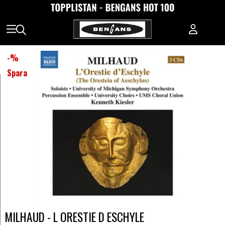
-
%
Spara
MILHAUD - L ORESTIE D ESCHYLE