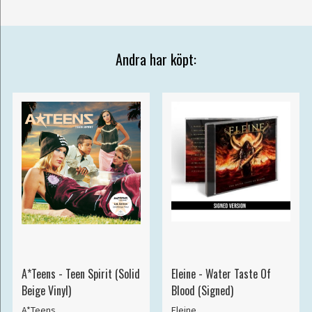
Andra har köpt:
A*Teens - Teen Spirit (Solid
Eleine - Water Taste Of
Beige Vinyl)
Blood (Signed)
A*Teens
Eleine