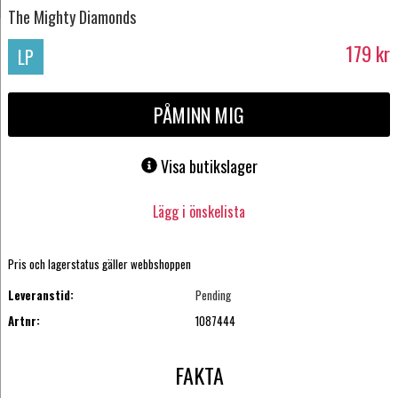
The Mighty Diamonds
179
kr
LP
PÅMINN MIG
Visa butikslager
Lägg i önskelista
Pris och lagerstatus gäller webbshoppen
Leveranstid:
Pending
Artnr:
1087444
FAKTA