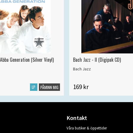
Abba Generation (Silver Vinyl)
Bach Jazz - II (Digipak CD)
Bach Jazz
169 kr
LP
PÅMINN MIG
Kontakt
Våra butiker & öppettider