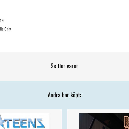
19
die Only
Se fler varor
Andra har köpt: