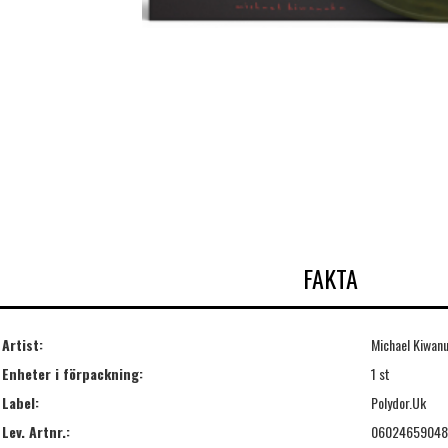
FAKTA
Artist:
Michael Kiwan
Enheter i förpackning:
1 st
Label:
Polydor.Uk
Lev. Artnr.:
06024659048