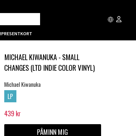
R
PRESENTKORT
MICHAEL KIWANUKA - SMALL
CHANGES (LTD INDIE COLOR VINYL)
Michael Kiwanuka
LP
439
kr
PÅMINN MIG