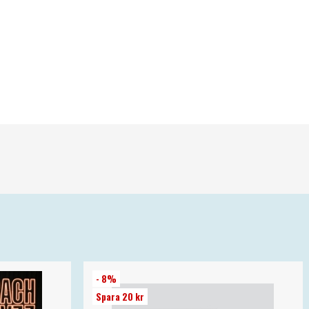
- 8%
Spara 20 kr