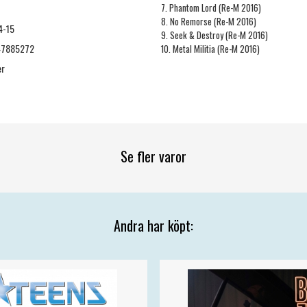
7. Phantom Lord (Re-M 2016)
8. No Remorse (Re-M 2016)
4-15
9. Seek & Destroy (Re-M 2016)
47885272
10. Metal Militia (Re-M 2016)
er
Se fler varor
Andra har köpt: