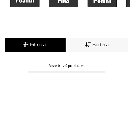
Filtrera
Sortera
Visar
0
av
0
produkter