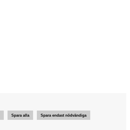
r
Spara alla
Spara endast nödvändiga