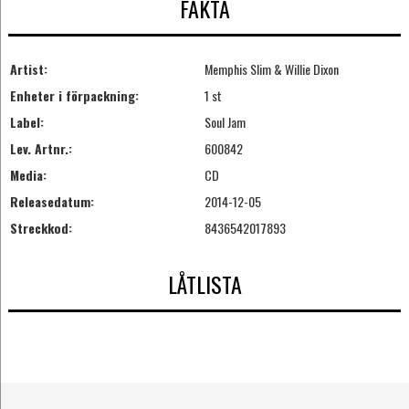
FAKTA
Artist:
Memphis Slim & Willie Dixon
Enheter i förpackning:
1 st
Label:
Soul Jam
Lev. Artnr.:
600842
Media:
CD
Releasedatum:
2014-12-05
Streckkod:
8436542017893
LÅTLISTA