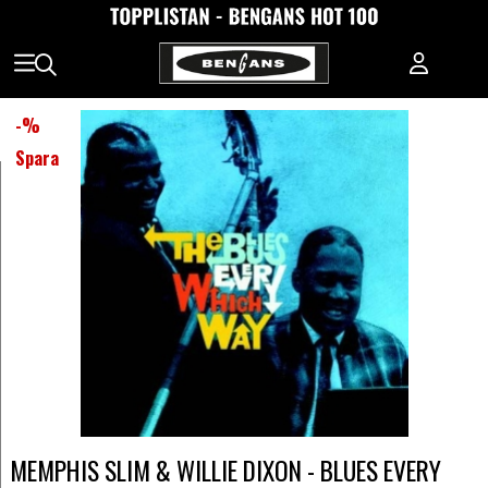
-
%
Spara
MEMPHIS SLIM & WILLIE DIXON - BLUES EVERY