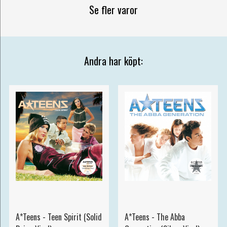
Se fler varor
Andra har köpt:
A*Teens - Teen Spirit (Solid
A*Teens - The Abba