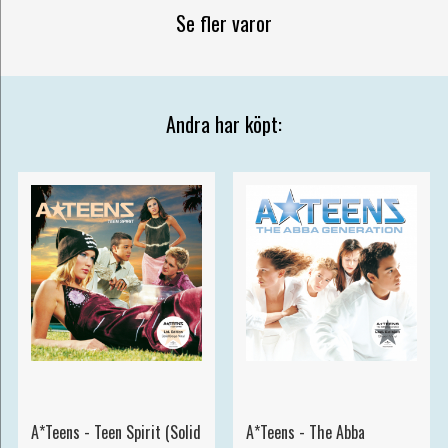
Se fler varor
Andra har köpt:
A*Teens - Teen Spirit (Solid
A*Teens - The Abba