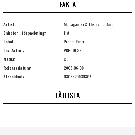
FAKTA
Artist:
Mc Lagan Ian & The Bump Band
Enheter i förpackning:
1 st
Label:
Proper Recor
Lev. Artnr.:
PRPCD039
Media:
CD
Releasedatum:
2008-06-30
Streckkod:
0805520030397
LÅTLISTA