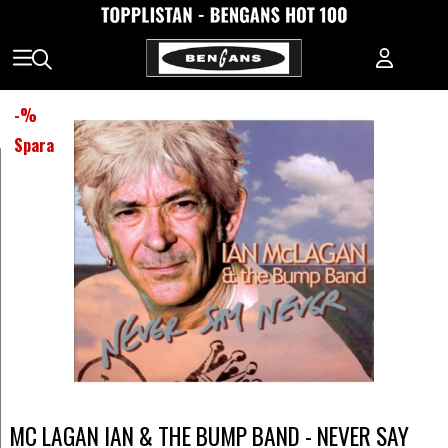
-
%
Spara
MC LAGAN IAN & THE BUMP BAND - NEVER SAY